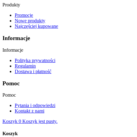
Produkty
Promocje
Nowe produkty
Najczęściej kupowane
Informacje
Informacje
Polityka prywatności
Regulamin
Dostawa i płatność
Pomoc
Pomoc
Pytania i odpowiedzi
Kontakt z nami
Koszyk
0
Koszyk jest pusty.
Koszyk