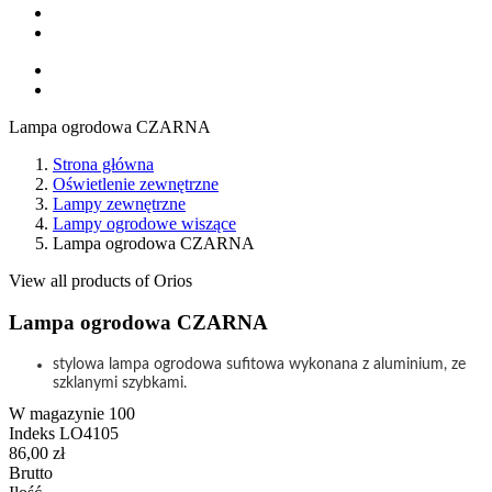
Lampa ogrodowa CZARNA
Strona główna
Oświetlenie zewnętrzne
Lampy zewnętrzne
Lampy ogrodowe wiszące
Lampa ogrodowa CZARNA
View all products of Orios
Lampa ogrodowa CZARNA
stylowa lampa ogrodowa sufitowa wykonana z aluminium, ze
szklanymi szybkami.
W magazynie
100
Indeks
LO4105
86,00 zł
Brutto