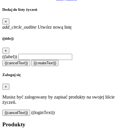
Dodaj do listy życzeń
×
add_circle_outline
Utwórz nową listę
((title))
×
((label))
((cancelText))
((createText))
Zaloguj się
×
Musisz być zalogowany by zapisać produkty na swojej liście
życzeń.
((loginText))
((cancelText))
Produkty