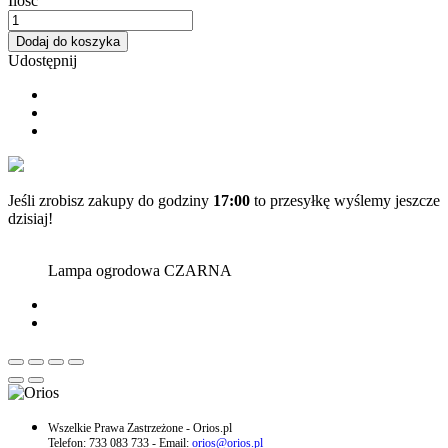
Ilość
Dodaj do koszyka
Udostępnij
Jeśli zrobisz zakupy do godziny
17:00
to przesyłkę wyślemy jeszcze
dzisiaj!
Lampa ogrodowa CZARNA
Wszelkie Prawa Zastrzeżone - Orios.pl
Telefon: 733 083 733 - Email:
orios@orios.pl