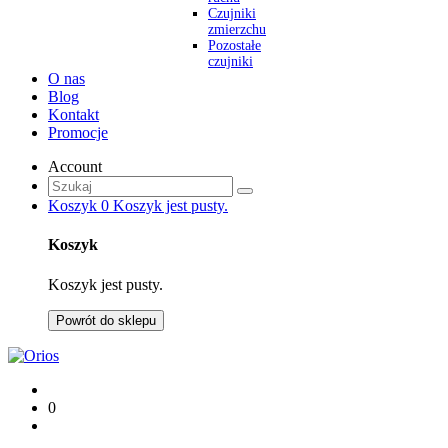
Czujniki
zmierzchu
Pozostałe
czujniki
O nas
Blog
Kontakt
Promocje
Account
Koszyk
0
Koszyk jest pusty.
Koszyk
Koszyk jest pusty.
Powrót do sklepu
0