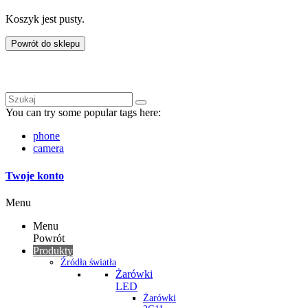
Koszyk jest pusty.
Powrót do sklepu
You can try some popular tags here:
phone
camera
Twoje konto
Menu
Menu
Powrót
Produkty
Źródła światła
Żarówki
LED
Żarówki