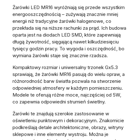
Żarówki LED MR16 wyróżniają się przede wszystkim
energooszczędnością – zużywają znacznie mniej
energii niż tradycyjne żarówki halogenowe, co
przekłada się na niższe rachunki za prąd. Ich budowa
oparta jest na diodach LED SMD, które zapewniają
długą żywotność, sięgającą nawet kilkudziesięciu
tysięcy godzin pracy. To wygoda i oszczędność, bo
wymiana żarówki staje się znacznie rzadsza.
Kompaktowy rozmiar i uniwersalny trzonek Gx5.3
sprawiają, że żarówki MR16 pasują do wielu opraw, a
różnorodność barw światła pozwala na stworzenie
odpowiedniej atmosfery w każdym pomieszczeniu.
Modele te oferują różne moce, najczęściej od 5W,
co zapewnia odpowiedni strumień świetlny.
Żarówki te znajdują szerokie zastosowanie w
oświetleniu punktowym i dekoracyjnym. Znakomicie
podkreślają detale architektoniczne, obrazy, witryny
sklepowe i inne elementy wystroju. Można je