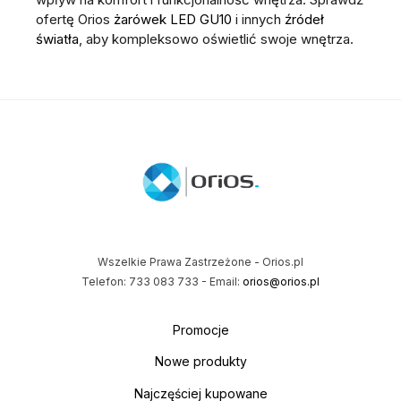
ofertę Orios
żarówek LED GU10
i innych
źródeł
światła
, aby kompleksowo oświetlić swoje wnętrza.
Wszelkie Prawa Zastrzeżone - Orios.pl
Telefon: 733 083 733 - Email:
orios@orios.pl
Promocje
Nowe produkty
Najczęściej kupowane