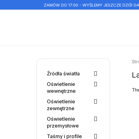
ZAMÓW DO 17:00 - WYŚLEMY JESZCZE DZIŚ! 
Str
Źródła światła
L
Oświetlenie
The
wewnętrzne
Oświetlenie
zewnętrzne
Oświetlenie
przemysłowe
Taśmy i profile