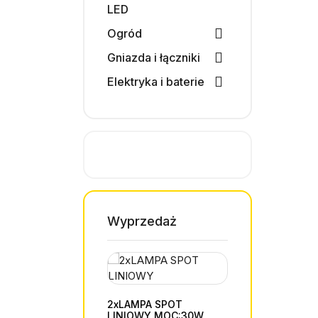
LED
Ogród
Gniazda i łączniki
Elektryka i baterie
Wyprzedaż
2xLAMPA SPOT
LAMPA SPOT
LINIOWY MOC:30W
MOC:30W KO