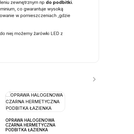
tleniu zewnętrznym np
do podbitki
.
uminium, co gwarantuje wysoką
sowanie w pomieszczeniach ,gdzie
do niej możemy żarówki LED z
OPRAWA HALOGENOWA
CZARNA HERMETYCZNA
PODBITKA ŁAZIENKA