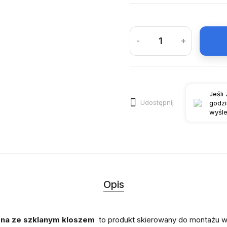
-
+
Jeśli
Udostępnij
godz
wyśle
Opis
na ze szklanym kloszem
to produkt skierowany do montażu 