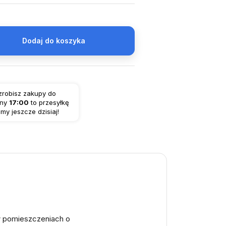
Dodaj do koszyka
 zrobisz zakupy do
iny
17:00
to przesyłkę
my jeszcze dzisiaj!
w pomieszczeniach o