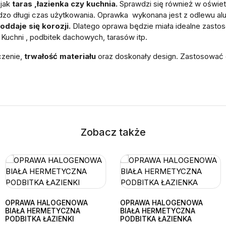
 jak
taras ,łazienka czy kuchnia.
Sprawdzi się również w oświe
zo długi czas użytkowania. Oprawka wykonana jest z odlewu al
oddaje się korozji.
Dlatego oprawa będzie miała idealne zasto
Kuchni , podbitek dachowych, tarasów itp.
zenie,
trwałość materiału
oraz doskonały design. Zastosować 
Zobacz także
OPRAWA HALOGENOWA
OPRAWA HALOGENOWA
BIAŁA HERMETYCZNA
BIAŁA HERMETYCZNA
PODBITKA ŁAZIENKI
PODBITKA ŁAZIENKA