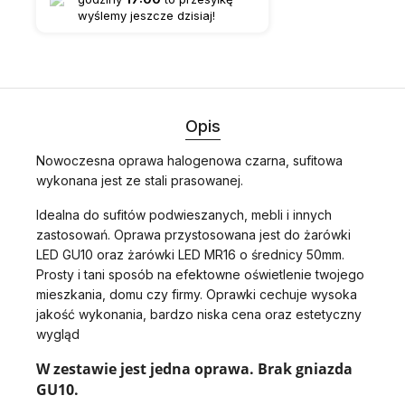
wyślemy jeszcze dzisiaj!
Opis
Nowoczesna oprawa halogenowa czarna, sufitowa
wykonana jest ze stali prasowanej.
Idealna do sufitów podwieszanych, mebli i innych
zastosowań. Oprawa przystosowana jest do żarówki
LED GU10 oraz żarówki LED MR16 o średnicy 50mm.
Prosty i tani sposób na efektowne oświetlenie twojego
mieszkania, domu czy firmy. Oprawki cechuje wysoka
jakość wykonania, bardzo niska cena oraz estetyczny
wygląd
W zestawie jest jedna oprawa. Brak gniazda
GU10.