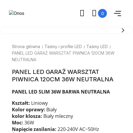
0
Strona główna
Taśmy i profile LED
Taśmy LED
PANEL LED GARAŻ WARSZTAT PIWNICA 120CM 36W
NEUTRALNA
PANEL LED GARAŻ WARSZTAT
PIWNICA 120CM 36W NEUTRALNA
PANEL LED SLIM 36W BARWA NEUTRALNA
Kształt:
Liniowy
Kolor oprawy:
Biały
kolor klosza:
Biały mleczny
Moc:
36W
Napięcie zasilania:
220-240V AC~50Hz