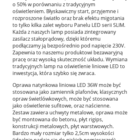
o 50% w porównaniu z tradycyjnym
oświetleniem. Błyskawiczny start, przyjemne i
rozproszone światło oraz brak efektu migotania
to tylko kilka zalet wyboru Panelu LED serii SLIM.
Każda z naszych lamp posiada zintegrowany
zasilacz stałoprądowy, dzięki któremu
podłączamy ją bezpośrednio pod napięcie 230V.
Zapewnia to naszemu produktowi bezawaryjną
pracę oraz wysoką skuteczność układu. Wymiana
tradycyjnych lamp na oświetlenie liniowe LED to
inwestycja, która szybko się zwraca.
Oprawa natynkowa liniowa LED 36W może być
stosowana jako zamiennik plafonów, klasycznych
opraw świetlówkowych, może być stosowana
jako oświetlenie sufitowe, oraz naścienne.
Zestaw zawiera uchwyty metalowe, oprawa może
być montowana do betonu, płyt rigips,
konstrukcji metalowych, płyt warstwowych.
Bardzo mały rozmiar tylko 2,5cm wysokości