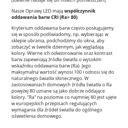
(idealnie nadaje się do niskich pomieszczeń)
Nasze Oprawy LED mają
współczynnik
oddawania barw CRI (Ra> 80)
Kryterium oddawania barw często posługujemy
się w sposób podświadomy, np. wybierając w
sklepie ubrania, podchodzimy do okna, aby
zobaczyć w świetle dziennym, jak wyglądają
kolory. Wierne ich odwzorowanie oraz kontrast
barw zapewniają źródła światła o wysokim
wskaźniku oddawania barw (Ra). Jego
maksymalna wartość wynosi 100 i odnosi się do
naturalnego światła słonecznego. W
zastosowaniach domowych źródła światła o Ra
powyżej 80 uznane są jako dobrze oddające
kolory. "Ra" na poziomie co najmniej 80 jest ujęte
w europejskich przepisach regulujących
wymagania dla źródeł światła do ogólnego
oświetlenia domowego.