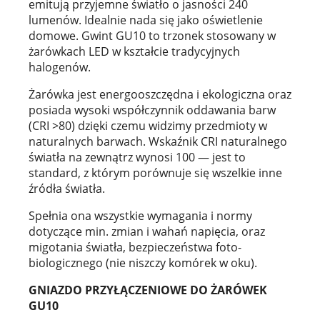
emitują przyjemne światło o jasności 240
lumenów. Idealnie nada się jako oświetlenie
domowe. Gwint GU10 to trzonek stosowany w
żarówkach LED w kształcie tradycyjnych
halogenów.
Żarówka jest energooszczędna i ekologiczna oraz
posiada wysoki współczynnik oddawania barw
(CRI >80) dzięki czemu widzimy przedmioty w
naturalnych barwach. Wskaźnik CRI naturalnego
światła na zewnątrz wynosi 100 — jest to
standard, z którym porównuje się wszelkie inne
źródła światła.
Spełnia ona wszystkie wymagania i normy
dotyczące min. zmian i wahań napięcia, oraz
migotania światła, bezpieczeństwa foto-
biologicznego (nie niszczy komórek w oku).
GNIAZDO PRZYŁĄCZENIOWE DO ŻARÓWEK
GU10